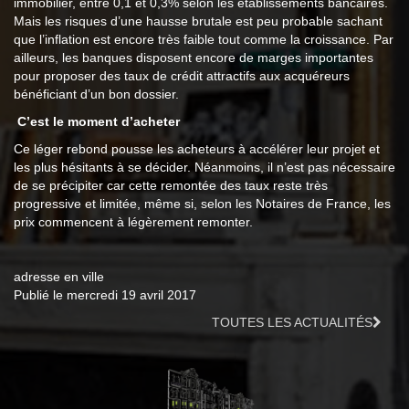
immobilier, entre 0,1 et 0,3% selon les établissements bancaires.
Mais les risques d’une hausse brutale est peu probable sachant
que l’inflation est encore très faible tout comme la croissance. Par
ailleurs, les banques disposent encore de marges importantes
pour proposer des taux de crédit attractifs aux acquéreurs
bénéficiant d’un bon dossier.
C’est le moment d’acheter
Ce léger rebond pousse les acheteurs à accélérer leur projet et
les plus hésitants à se décider. Néanmoins, il n’est pas nécessaire
de se précipiter car cette remontée des taux reste très
progressive et limitée, même si, selon les Notaires de France, les
prix commencent à légèrement remonter.
adresse en ville
Publié le mercredi 19 avril 2017
TOUTES LES ACTUALITÉS