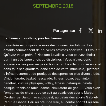
SEPTEMBRE 2018
Partager sur :
La forme à Levallois, pas les formes
La rentrée est toujours le mois des bonnes résolutions. Les
enfants commencent de nouvelles activités sportives... Et vous ?
Qu’avez-vous prévu ? Habitant Levallois, vous pouvez choisir
parmi un très large choix de disciplines ! Vous n’avez donc
aucune excuse pour ne pas « bouger » ! La ville propose en effet
dans tous ses quartiers, donc près de votre immeuble, pléthore
d’infrastructures et de pratiques des sports les plus divers : judo,
aïkido, karaté, basket , escalade, fitness, boxe, badminton,
handball, culture physique, volley, fitness, pétanque, pelote
basque, tennis de table, danse, simulateur de golf … Vous avez
l’embarras du choix , que ce soit au palais des sports Marcel
Cerdan rue Danton au sud-ouest, au palais des sports Gabriel-
Péri rue Gabriel Péri au cœur de ville, au centre sportif Louison-