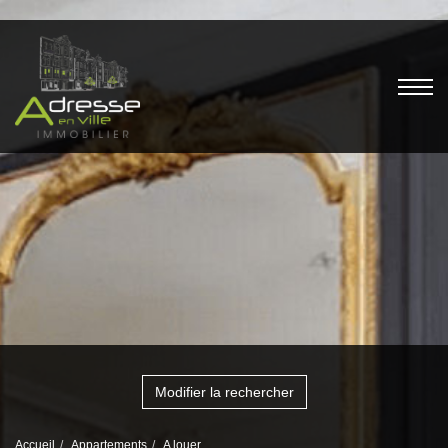
Modifier la rechercher
Accueil
Appartements
A louer