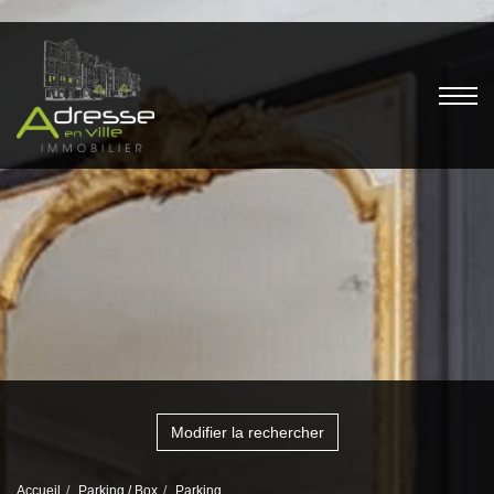
Modifier la rechercher
Accueil
Parking / Box
Parking