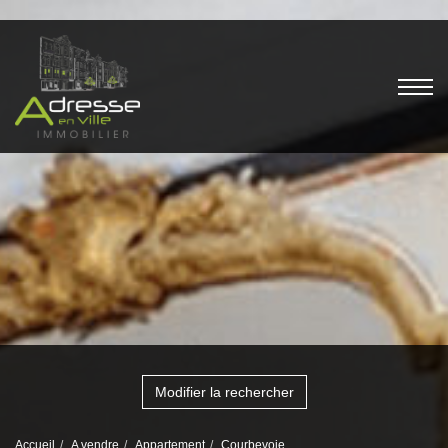
Modifier la rechercher
Accueil
A vendre
Appartement
Courbevoie